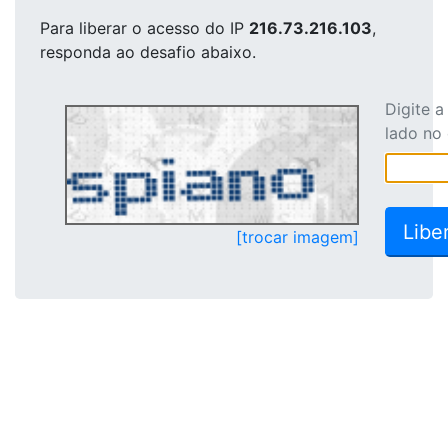
Para liberar o acesso
do IP
216.73.216.103
,
responda ao desafio abaixo.
Digite 
lado no
[trocar imagem]